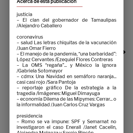
Acerca de esta publicación
justicia

– El clan del gobernador de Tamaulipas 
/Alejandro Caballero

coronavirus

– salud Las letras chiquitas de la vacunación 
/Juan Omar Fierro

– El manejo de la pandemia, “una barbaridad”: 
López Cervantes /Ezequiel Flores Contreras

– La OMS “regaña”... y México la ignora 
/Gabriela Sotomayor

– cdmx Una Navidad en semáforo naranja... 
casi casi rojo /Sara Pantoja

EDICIÓN ESPECIAL 61: EL MUNDO EN JUEGO
– reportaje gráfico De la estrategia a la 
$120.00
MXN
tragedia /Imágenes: Miguel Dimayuga

MAY. 2026
– economía Dilema de las Mipymes: Cerrar... o 
la informalidad /Juan Carlos Cruz Vargas

presidencia

– Romo se va impune: SPF y Semarnat no 
investigaron el caso Enerall /Janet Cacelín, 
Alejandro Melgoza y Sergio Rincón
