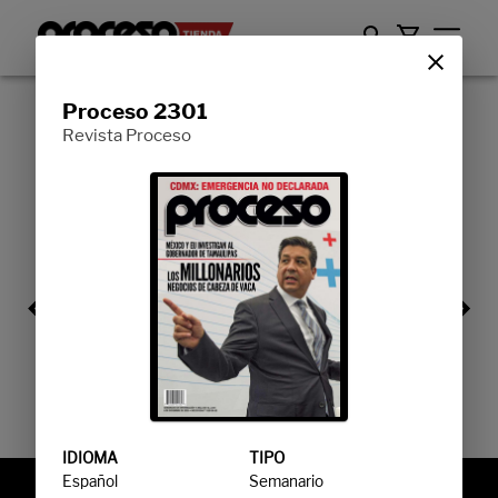
Proceso 2301
Semanario
Revista Proceso
Ediciones especiales
Libros
IDIOMA
TIPO
Español
Semanario
SEMANARIO